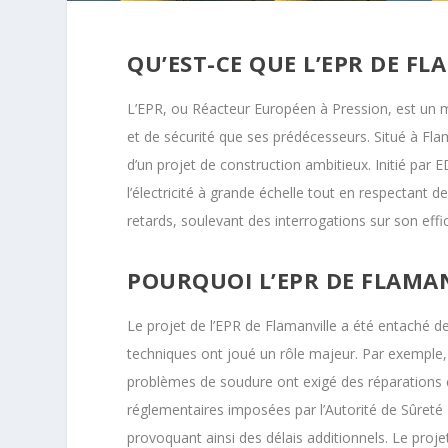
QU’EST-CE QUE L’EPR DE FL
L’EPR, ou Réacteur Européen à Pression, est un m
et de sécurité que ses prédécesseurs. Situé à Fla
d’un projet de construction ambitieux. Initié par E
l’électricité à grande échelle tout en respectant 
retards, soulevant des interrogations sur son effic
POURQUOI L’EPR DE FLAMANV
Le projet de l’EPR de Flamanville a été entaché d
techniques ont joué un rôle majeur. Par exemple, 
problèmes de soudure ont exigé des réparations co
réglementaires imposées par l’Autorité de Sûreté 
provoquant ainsi des délais additionnels. Le pro