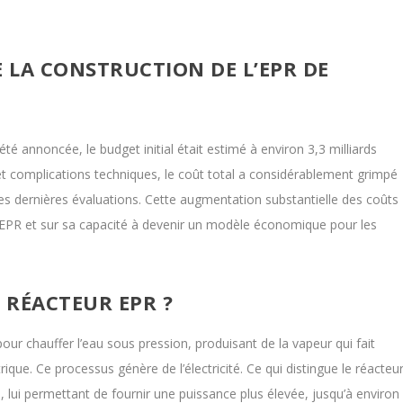
E LA CONSTRUCTION DE L’EPR DE
té annoncée, le budget initial était estimé à environ 3,3 milliards
et complications techniques, le coût total a considérablement grimpé
 les dernières évaluations. Cette augmentation substantielle des coûts
e l’EPR et sur sa capacité à devenir un modèle économique pour les
RÉACTEUR EPR ?
our chauffer l’eau sous pression, produisant de la vapeur qui fait
ique. Ce processus génère de l’électricité. Ce qui distingue le réacteu
lui permettant de fournir une puissance plus élevée, jusqu’à environ