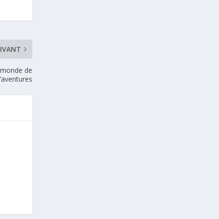
IVANT
n monde de
’aventures