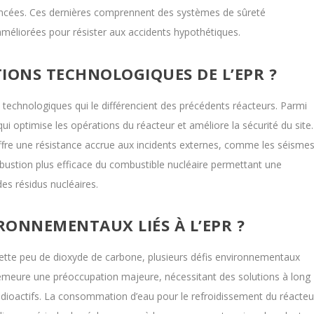
ancées. Ces dernières comprennent des systèmes de sûreté
méliorées pour résister aux accidents hypothétiques.
IONS TECHNOLOGIQUES DE L’EPR ?
s technologiques qui le différencient des précédents réacteurs. Parmi
i optimise les opérations du réacteur et améliore la sécurité du site.
fre une résistance accrue aux incidents externes, comme les séisme
ombustion plus efficace du combustible nucléaire permettant une
es résidus nucléaires.
IRONNEMENTAUX LIÉS À L’EPR ?
émette peu de dioxyde de carbone, plusieurs défis environnementaux
demeure une préoccupation majeure, nécessitant des solutions à long
dioactifs. La consommation d’eau pour le refroidissement du réacteu