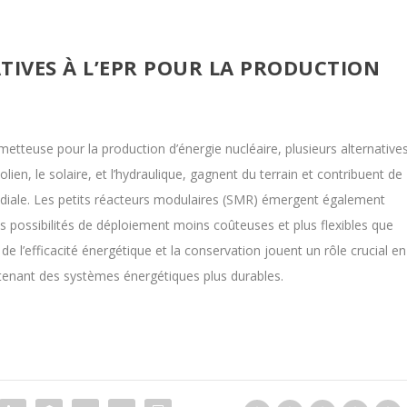
TIVES À L’EPR POUR LA PRODUCTION
etteuse pour la production d’énergie nucléaire, plusieurs alternative
olien, le solaire, et l’hydraulique, gagnent du terrain et contribuent de
ndiale. Les petits réacteurs modulaires (SMR) émergent également
possibilités de déploiement moins coûteuses et plus flexibles que
 de l’efficacité énergétique et la conservation jouent un rôle crucial en
tenant des systèmes énergétiques plus durables.