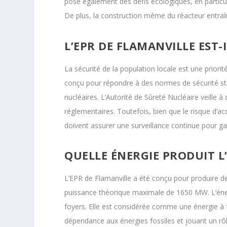
pose également des défis écologiques, en particu
De plus, la construction même du réacteur entraî
L’EPR DE FLAMANVILLE EST-
La sécurité de la population locale est une priorit
conçu pour répondre à des normes de sécurité stri
nucléaires. L’Autorité de Sûreté Nucléaire veille à
réglementaires. Toutefois, bien que le risque d’acc
doivent assurer une surveillance continue pour gar
QUELLE ÉNERGIE PRODUIT L
L’EPR de Flamanville a été conçu pour produire de l
puissance théorique maximale de 1650 MW. L’énerg
foyers. Elle est considérée comme une énergie à f
dépendance aux énergies fossiles et jouant un rôl