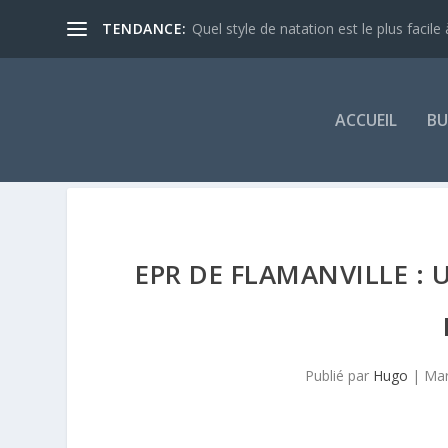
TENDANCE:
Quel style de natation est le plus facile à
ACCUEIL
BU
EPR DE FLAMANVILLE : 
Publié par
Hugo
|
Mar