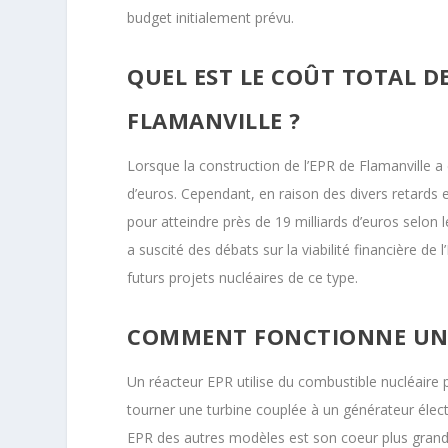
budget initialement prévu.
QUEL EST LE COÛT TOTAL D
FLAMANVILLE ?
Lorsque la construction de l’EPR de Flamanville a é
d’euros. Cependant, en raison des divers retards 
pour atteindre près de 19 milliards d’euros selon
a suscité des débats sur la viabilité financière d
futurs projets nucléaires de ce type.
COMMENT FONCTIONNE UN 
Un réacteur EPR utilise du combustible nucléaire p
tourner une turbine couplée à un générateur électr
EPR des autres modèles est son coeur plus grand, 