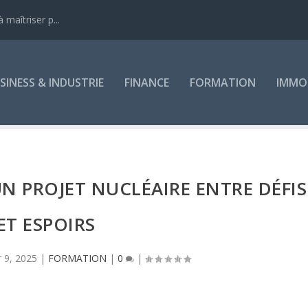
 maîtriser p...
SINESS & INDUSTRIE
FINANCE
FORMATION
IMMOB
UN PROJET NUCLÉAIRE ENTRE DÉFIS
ET ESPOIRS
 9, 2025
|
FORMATION
|
0
|