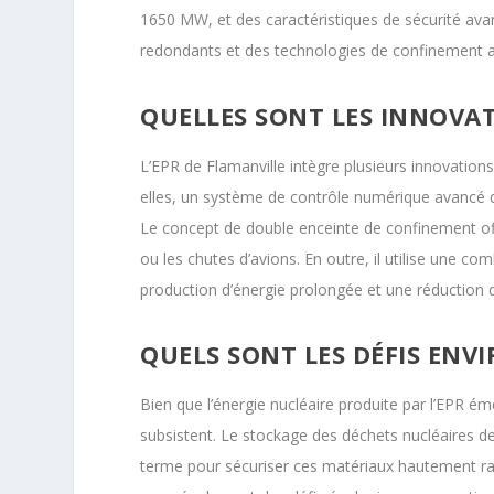
1650 MW, et des caractéristiques de sécurité av
redondants et des technologies de confinement a
QUELLES SONT LES INNOVAT
L’EPR de Flamanville intègre plusieurs innovation
elles, un système de contrôle numérique avancé qu
Le concept de double enceinte de confinement of
ou les chutes d’avions. En outre, il utilise une c
production d’énergie prolongée et une réduction d
QUELS SONT LES DÉFIS ENV
Bien que l’énergie nucléaire produite par l’EPR 
subsistent. Le stockage des déchets nucléaires 
terme pour sécuriser ces matériaux hautement ra