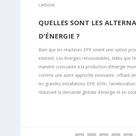
carbone.
QUELLES SONT LES ALTERNA
D’ÉNERGIE ?
Bien que les réacteurs EPR soient une option prom
existent. Les énergies renouvelables, telles que l’é
manière croissante à la production d’énergie mo
comme une autre approche innovante, offrant des 
les grandes installations EPR. Enfin, l’amélioration
réduisant la demande globale d’énergie et en sou