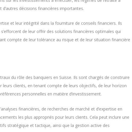
s sur les investissements à effectuer, les régimes de retraite à
et d’autres décisions financières importantes.
ise et leur intégrité dans la fourniture de conseils financiers. Ils
t s’efforcent de leur offrir des solutions financières optimales qui
nt compte de leur tolérance au risque et de leur situation financière
ntraux du rôle des banquiers en Suisse. Ils sont chargés de construire
r leurs clients, en tenant compte de leurs objectifs, de leur horizon
 préférences personnelles en matière d’investissement.
’analyses financières, de recherches de marché et d’expertise en
cements les plus appropriés pour leurs clients. Cela peut inclure une
ctifs stratégique et tactique, ainsi que la gestion active des