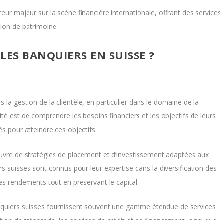
eur majeur sur la scène financière internationale, offrant des service
tion de patrimoine.
 LES BANQUIERS EN SUISSE ?
 la gestion de la clientèle, en particulier dans le domaine de la
ité est de comprendre les besoins financiers et les objectifs de leurs
és pour atteindre ces objectifs.
œuvre de stratégies de placement et d’investissement adaptées aux
s suisses sont connus pour leur expertise dans la diversification des
des rendements tout en préservant le capital.
anquiers suisses fournissent souvent une gamme étendue de services