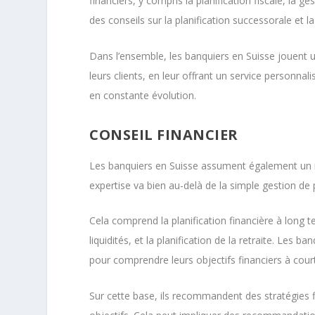
financiers, y compris la planification fiscale, la g
des conseils sur la planification successorale et la
Dans l’ensemble, les banquiers en Suisse jouent u
leurs clients, en leur offrant un service personna
en constante évolution.
CONSEIL FINANCIER
Les banquiers en Suisse assument également un rôle
expertise va bien au-delà de la simple gestion de
Cela comprend la planification financière à long t
liquidités, et la planification de la retraite. Les b
pour comprendre leurs objectifs financiers à court
Sur cette base, ils recommandent des stratégies fi