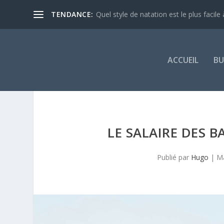
TENDANCE:
Quel style de natation est le plus facile à
ACCUEIL
BU
LE SALAIRE DES 
Publié par
Hugo
|
Ma