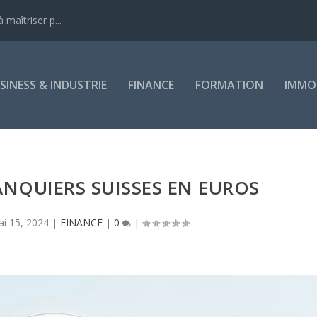
 maîtriser p...
SINESS & INDUSTRIE
FINANCE
FORMATION
IMMOB
BANQUIERS SUISSES EN EUROS
i 15, 2024
|
FINANCE
|
0
|