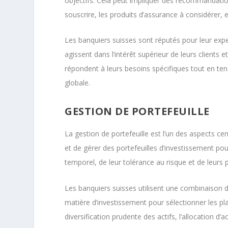
objectifs. Cela peut impliquer des recommandation
souscrire, les produits d’assurance à considérer, 
Les banquiers suisses sont réputés pour leur expert
agissent dans l’intérêt supérieur de leurs clients e
répondent à leurs besoins spécifiques tout en tena
globale.
GESTION DE PORTEFEUILLE
La gestion de portefeuille est l’un des aspects ce
et de gérer des portefeuilles d’investissement pou
temporel, de leur tolérance au risque et de leurs
Les banquiers suisses utilisent une combinaison d
matière d’investissement pour sélectionner les pla
diversification prudente des actifs, l’allocation d’a