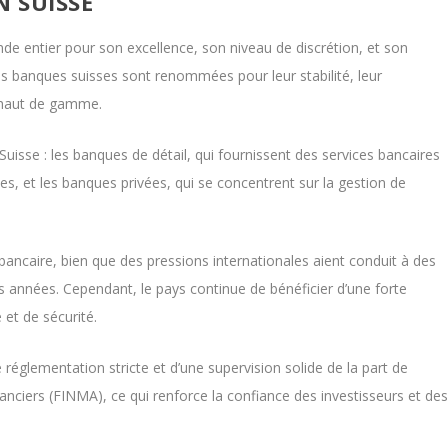
N SUISSE
de entier pour son excellence, son niveau de discrétion, et son
es banques suisses sont renommées pour leur stabilité, leur
rs haut de gamme.
isse : les banques de détail, qui fournissent des services bancaires
ses, et les banques privées, qui se concentrent sur la gestion de
ancaire, bien que des pressions internationales aient conduit à des
années. Cependant, le pays continue de bénéficier d’une forte
 et de sécurité.
 réglementation stricte et d’une supervision solide de la part de
nanciers (FINMA), ce qui renforce la confiance des investisseurs et de