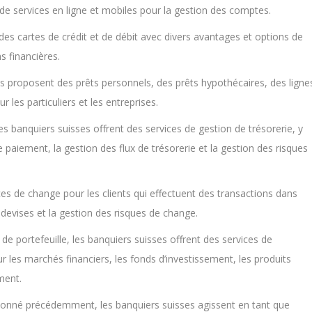
s de services en ligne et mobiles pour la gestion des comptes.
t des cartes de crédit et de débit avec divers avantages et options de
s financières.
es proposent des prêts personnels, des prêts hypothécaires, des ligne
 les particuliers et les entreprises.
les banquiers suisses offrent des services de gestion de trésorerie, y
 paiement, la gestion des flux de trésorerie et la gestion des risques
ices de change pour les clients qui effectuent des transactions dans
 devises et la gestion des risques de change.
n de portefeuille, les banquiers suisses offrent des services de
ur les marchés financiers, les fonds d’investissement, les produits
ment.
nné précédemment, les banquiers suisses agissent en tant que