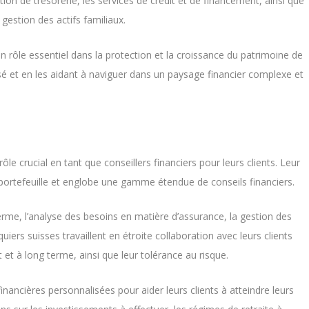
estion de trésorerie, les services de crédit et de financement, ainsi que
 gestion des actifs familiaux.
n rôle essentiel dans la protection et la croissance du patrimoine de
lisé et en les aidant à naviguer dans un paysage financier complexe et
 crucial en tant que conseillers financiers pour leurs clients. Leur
 portefeuille et englobe une gamme étendue de conseils financiers.
erme, l’analyse des besoins en matière d’assurance, la gestion des
anquiers suisses travaillent en étroite collaboration avec leurs clients
 et à long terme, ainsi que leur tolérance au risque.
nancières personnalisées pour aider leurs clients à atteindre leurs