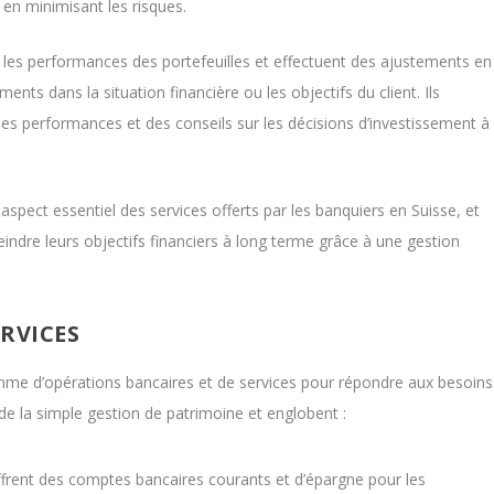
en minimisant les risques.
ès les performances des portefeuilles et effectuent des ajustements en
ts dans la situation financière ou les objectifs du client. Ils
les performances et des conseils sur les décisions d’investissement à
 aspect essentiel des services offerts par les banquiers en Suisse, et
atteindre leurs objectifs financiers à long terme grâce à une gestion
RVICES
me d’opérations bancaires et de services pour répondre aux besoins
 de la simple gestion de patrimoine et englobent :
ffrent des comptes bancaires courants et d’épargne pour les