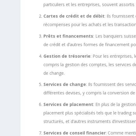
particuliers et les entreprises, souvent assorti
Cartes de crédit et de débit
: Ils fournissen
récompenses pour les achats et les transaction
Prêts et financements
: Les banquiers suiss
de crédit et d’autres formes de financement pour
Gestion de trésorerie
: Pour les entreprises, 
compris la gestion des comptes, les services de
de change.
Services de change
: Ils fournissent des serv
différentes devises, y compris la conversion de
Services de placement
: En plus de la gestio
placement plus spécialisés tels que le trading s
structurés, et d’autres instruments d’investisse
Services de conseil financier
: Comme mentio