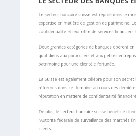
LE SECTEUR DES BANQUES E
Le secteur bancaire suisse est réputé dans le mon
expertise en matière de gestion de patrimoine. L
confidentialité et leur offre de services financie
Deux grandes catégories de banques opèrent en Su
quotidiens aux particuliers et aux petites entrepri
patrimoine pour une clientèle fortunée.
La Suisse est également célèbre pour son secret b
réformes dans ce domaine au cours des dernières 
réputation en matière de confidentialité financière
De plus, le secteur bancaire suisse bénéficie d’une
l’Autorité fédérale de surveillance des marchés fi
clients.