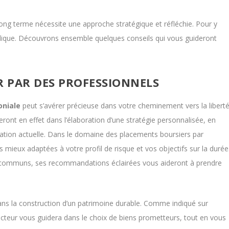
ong terme nécessite une approche stratégique et réfléchie. Pour y
hodique. Découvrons ensemble quelques conseils qui vous guideront
 PAR DES PROFESSIONNELS
oniale
peut s’avérer précieuse dans votre cheminement vers la libert
ront en effet dans l’élaboration d’une stratégie personnalisée, en
uation actuelle. Dans le domaine des placements boursiers par
s mieux adaptées à votre profil de risque et vos objectifs sur la durée
nds communs, ses recommandations éclairées vous aideront à prendre
dans la construction d’un patrimoine durable. Comme indiqué sur
ecteur vous guidera dans le choix de biens prometteurs, tout en vous