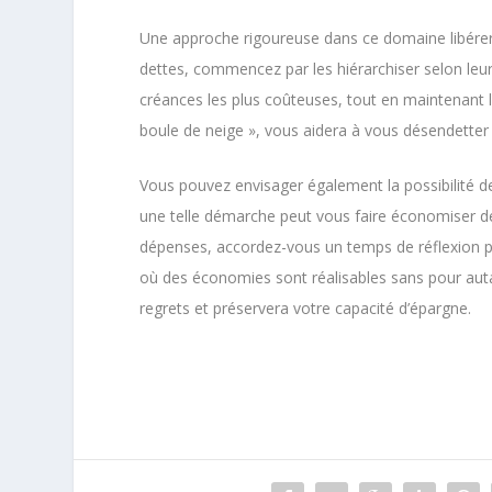
Une approche rigoureuse dans ce domaine libérera
dettes, commencez par les hiérarchiser selon leu
créances les plus coûteuses, tout en maintenant
boule de neige », vous aidera à vous désendetter
Vous pouvez envisager également la possibilité 
une telle démarche peut vous faire économiser 
dépenses, accordez-vous un temps de réflexion pour
où des économies sont réalisables sans pour autan
regrets et préservera votre capacité d’épargne.