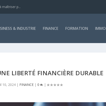
 maîtriser p...
SINESS & INDUSTRIE
FINANCE
FORMATION
IMMOB
 UNE LIBERTÉ FINANCIÈRE DURABLE
uil 10, 2024
|
FINANCE
|
0
|