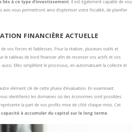
x liés à ce type d’investissement
. Il est également capable de vou
s avis vous permettront ainsi d’optimiser votre fiscalité, de planifier
ATION FINANCIÈRE ACTUELLE
de vos forces et faiblesses. Pour la réaliser, plusieurs outils et
 le tableau de bord financier afin de recenser vos actifs et vos
aussi. Elles simplifient le processus, en automatisant la collecte et
 autre élément clé de cette phase d’évaluation. En examinant
us identifierez les domaines où des économies sont possibles.
 représente la part de vos profits mise de côté chaque mois. Cet
e
capacité à accumuler du capital sur le long terme
.