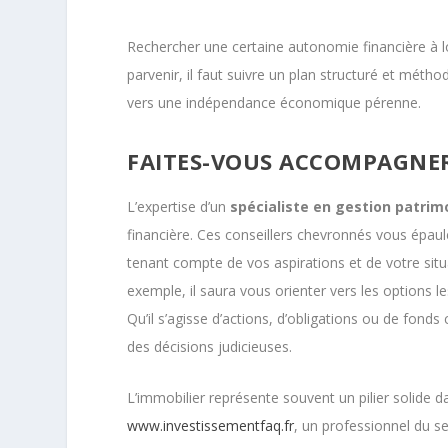
Rechercher une certaine autonomie financière à l
parvenir, il faut suivre un plan structuré et mét
vers une indépendance économique pérenne.
FAITES-VOUS ACCOMPAGNER
L’expertise d’un
spécialiste en gestion patrim
financière. Ces conseillers chevronnés vous épaule
tenant compte de vos aspirations et de votre sit
exemple, il saura vous orienter vers les options le
Qu’il s’agisse d’actions, d’obligations ou de fo
des décisions judicieuses.
L’immobilier représente souvent un pilier solide 
www.investissementfaq.fr
, un professionnel du s