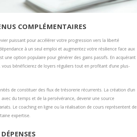
VENUS COMPLÉMENTAIRES
evier puissant pour accélérer votre progression vers la liberté
re dépendance à un seul emploi et augmentez votre résilience face aux
st une option populaire pour générer des gains passifs. En acquérant
 vous bénéficierez de loyers réguliers tout en profitant d’une plus-
és de constituer des flux de trésorerie récurrents. La création d’un
 avec du temps et de la persévérance, devenir une source
nariats. Le coaching en ligne ou la réalisation de cours représentent de
taine expertise.
S DÉPENSES