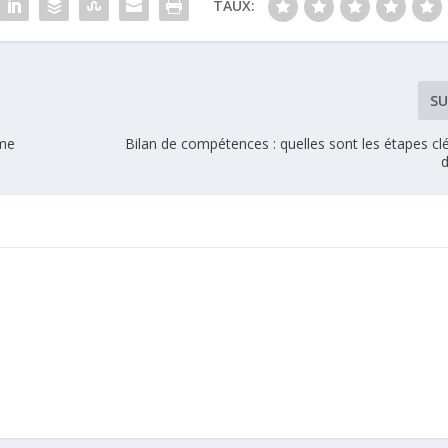
TAUX:
SU
rme
Bilan de compétences : quelles sont les étapes cl